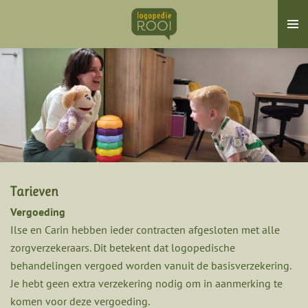
Ga
direct
naar
de
hoofdinhoud
Tarieven
Vergoeding
Ilse en Carin hebben ieder contracten afgesloten met alle
zorgverzekeraars. Dit betekent dat logopedische
behandelingen vergoed worden vanuit de basisverzekering.
Je hebt geen extra verzekering nodig om in aanmerking te
komen voor deze vergoeding.