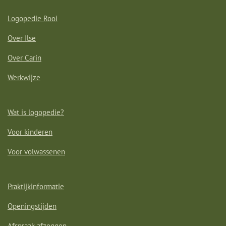
Logopedie Rooi
Over Ilse
Over Carin
Werkwijze
Wat is logopedie?
Voor kinderen
Voor volwassenen
Praktijkinformatie
Openingstijden
Afspraak afzeggen